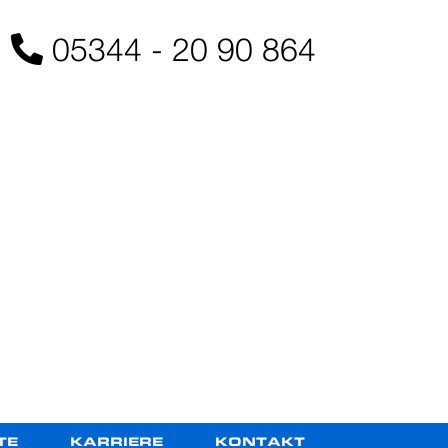
05344 - 20 90 864
TE
KARRIERE
KONTAKT