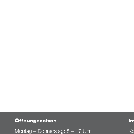
Öffnungszeiten
I
Montag – Donnerstag: 8 – 17 Uhr
Ko