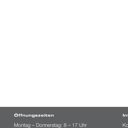
Öffnungszeiten
I
Montag – Donnerstag: 8 – 17 Uhr
Ko