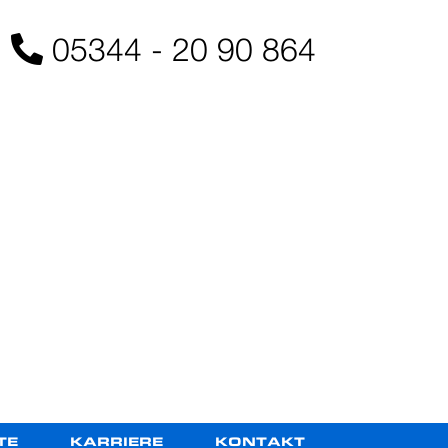
05344 - 20 90 864
TE
KARRIERE
KONTAKT