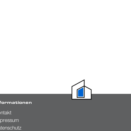
nformationen
ntakt
pressum
tenschutz