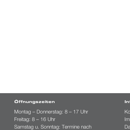
Öffnungszeiten
I
Montag – Donnerstag: 8 – 17 Uhr
Ko
Freitag: 8 – 16 Uhr
Im
Samstag u. Sonntag: Termine nach
Da