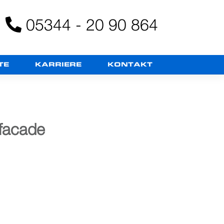
05344 - 20 90 864
TE
KARRIERE
KONTAKT
 facade