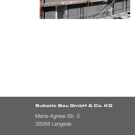
Subotic Bau GmbH & Co. KG
Maria-Agnesi-Str. 5
38268 Lengede