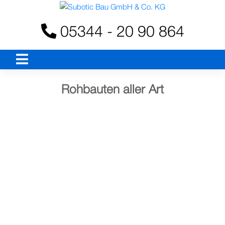
Skip
to
05344 - 20 90 864
content
Rohbauten aller Art