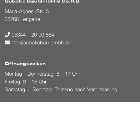
Subotic Bau GmbH & Co. KG
Maria-Agnesi-Str. 5
38268 Lengede
05344 – 20 90 864
info@suboticbau-gmbh.de
Öffnungszeiten
Montag – Donnerstag: 8 – 17 Uhr
Freitag: 8 – 16 Uhr
Samstag u. Sonntag: Termine nach Vereinbarung
Informationen
Kontakt
Impressum
Datenschutz