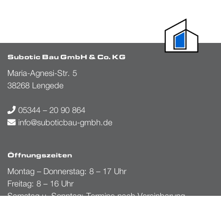
Subotic Bau GmbH & Co. KG
Maria-Agnesi-Str. 5
38268 Lengede
05344 – 20 90 864
info@suboticbau-gmbh.de
Öffnungszeiten
Montag – Donnerstag: 8 – 17 Uhr
Freitag: 8 – 16 Uhr
Samstag u. Sonntag: Termine nach Vereinbarung