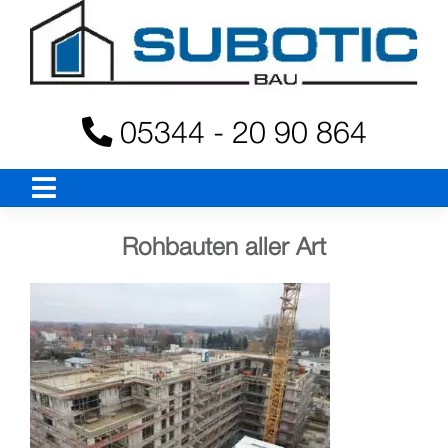
Skip
to
content
05344 - 20 90 864
Rohbauten aller Art