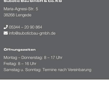
Subotic Bau GmbH & Co. KG
Maria-Agnesi-Str. 5
38268 Lengede
05344 – 20 90 864
info@suboticbau-gmbh.de
Öffnungszeiten
Montag – Donnerstag: 8 – 17 Uhr
Freitag: 8 – 16 Uhr
Samstag u. Sonntag: Termine nach Vereinbarung
Informationen
Kontakt
Impressum
Datenschutz