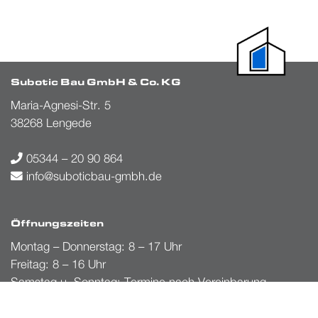
Subotic Bau GmbH & Co. KG
Maria-Agnesi-Str. 5
38268 Lengede
05344 – 20 90 864
info@suboticbau-gmbh.de
Öffnungszeiten
Montag – Donnerstag: 8 – 17 Uhr
Freitag: 8 – 16 Uhr
Samstag u. Sonntag: Termine nach Vereinbarung