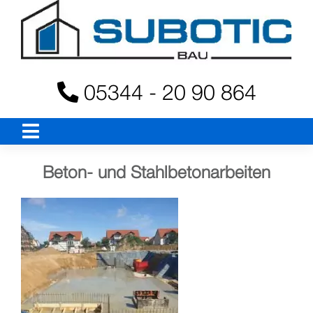
Skip
to
content
05344 - 20 90 864
Beton- und Stahlbetonarbeiten