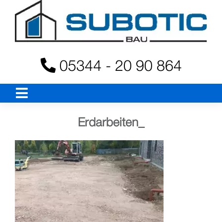
Skip
to
content
05344 - 20 90 864
Erdarbeiten_