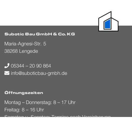
Subotic Bau GmbH & Co. KG
Maria-Agnesi-Str. 5
38268 Lengede
05344 – 20 90 864
info@suboticbau-gmbh.de
Öffnungszeiten
Montag – Donnerstag: 8 – 17 Uhr
Freitag: 8 – 16 Uhr
Samstag u. Sonntag: Termine nach Vereinbarung